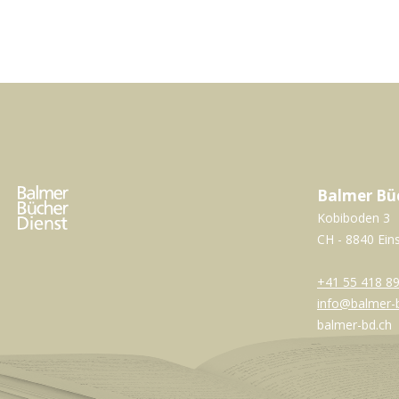
Balmer Bü
Kobiboden 3
CH - 8840 Ein
+41 55 418 89
info@balmer-
balmer-bd.ch