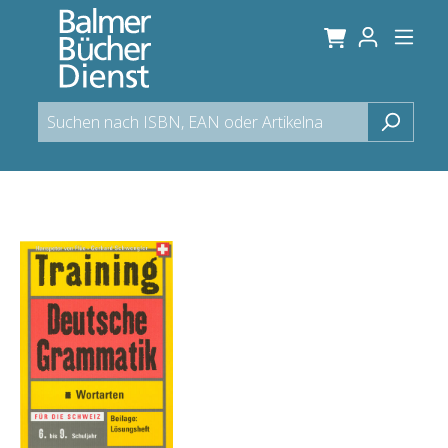
alt springen
Bildergalerie überspringen