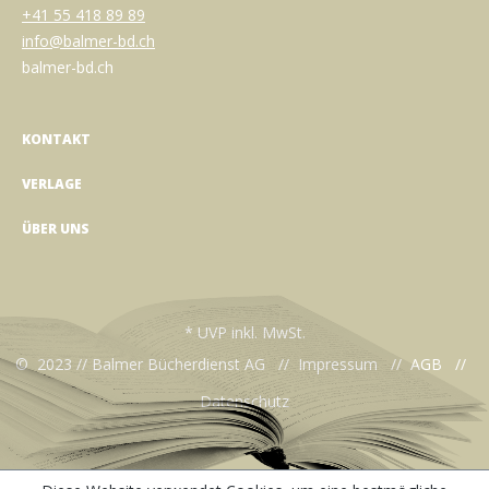
+41 55 418 89 89
info@balmer-bd.ch
balmer-bd.ch
KONTAKT
VERLAGE
ÜBER UNS
* UVP inkl. MwSt.
© 2023 // Balmer Bücherdienst AG //
Impressum
//
AGB
//
Datenschutz