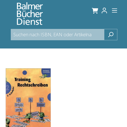
alt springen
Bildergalerie überspringen