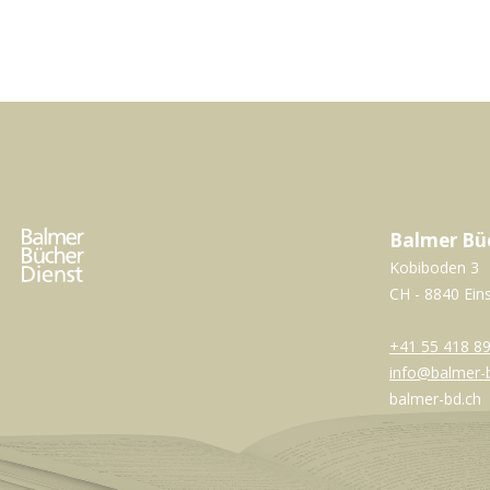
Balmer Bü
Kobiboden 3
CH - 8840 Ein
+41 55 418 89
info@balmer-
balmer-bd.ch