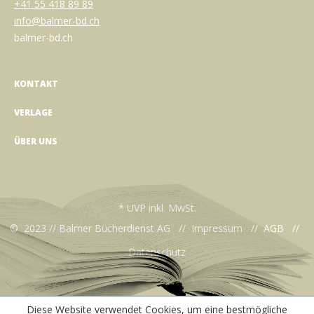
+41 55 418 89 89
info@balmer-bd.ch
balmer-bd.ch
KONTAKT
VERLAGE
ÜBER UNS
* UVP inkl. MwSt.
© 2023 // Balmer Bücherdienst AG //
Impressum
//
AGB
//
Datenschutz
Diese Website verwendet Cookies, um eine bestmögliche