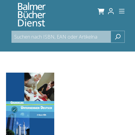
alt springen
Bildergalerie überspringen