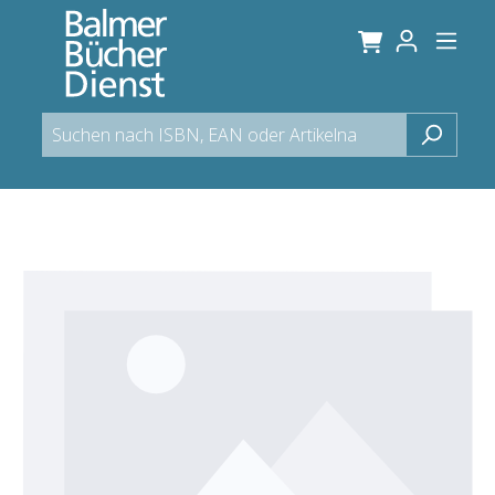
alt springen
Bildergalerie überspringen