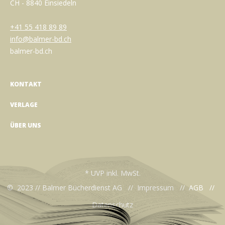
CH - 8840 Einsiedeln
+41 55 418 89 89
info@balmer-bd.ch
balmer-bd.ch
KONTAKT
VERLAGE
ÜBER UNS
* UVP inkl. MwSt.
© 2023 // Balmer Bücherdienst AG //
Impressum
//
AGB
//
Datenschutz