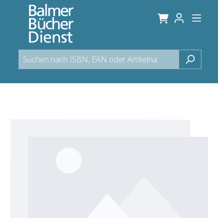
alt springen
Bildergalerie überspringen