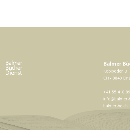
Balmer Bü
Kobiboden 3
CH - 8840 Ein
+41 55 418 89
info@balmer-
balmer-bd.ch