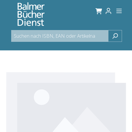
alt springen
Bildergalerie überspringen