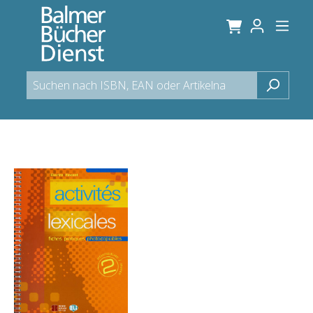
alt springen
Bildergalerie überspringen