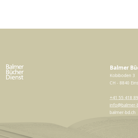
Balmer Bü
Kobiboden 3
CH - 8840 Ein
+41 55 418 89
info@balmer-
balmer-bd.ch