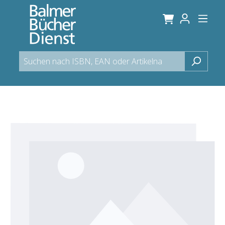
alt springen
Bildergalerie überspringen