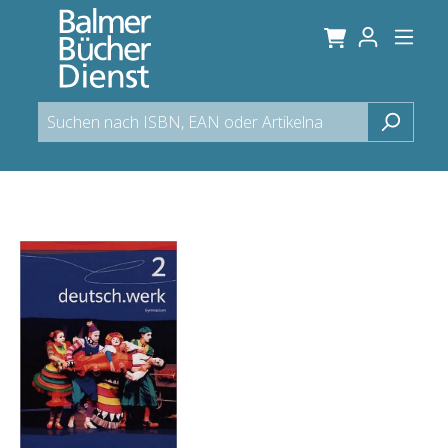
alt springen
Bildergalerie überspringen